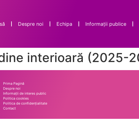
să
Despre noi
Echipa
Informații publice
dine interioară (2025-
Prima Pagină
Despre noi
Informații de interes public
Politica cookies
Politica de confidențialitate
Contact