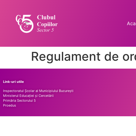
Aca
Regulament de or
Link-uri utile
Inspectoratul Școlar al Municipiului București
Ministerul Educației și Cercetării
Primăria Sectorului 5
Proedus