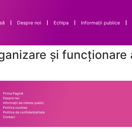
să
Despre noi
Echipa
Informații publice
anizare și funcționare 
Prima Pagină
Despre noi
Informații de interes public
Politica cookies
Politica de confidențialitate
Contact